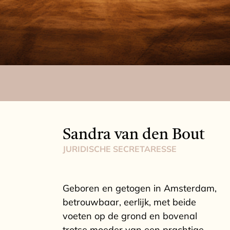
Sandra van den Bout
JURIDISCHE SECRETARESSE
Geboren en getogen in Amsterdam,
betrouwbaar, eerlijk, met beide
voeten op de grond en bovenal
trotse moeder van een prachtige