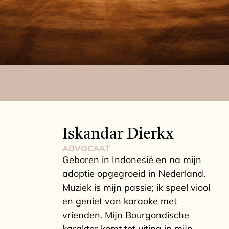
Iskandar Dierkx
ADVOCAAT
Geboren in Indonesië en na mijn
adoptie opgegroeid in Nederland.
Muziek is mijn passie; ik speel viool
en geniet van karaoke met
vrienden. Mijn Bourgondische
karakter komt tot uiting in mijn