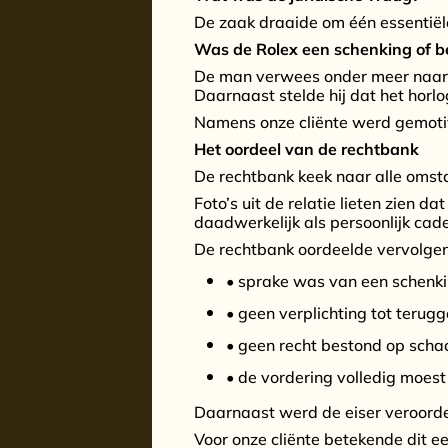
De zaak draaide om één essentiël
Was de Rolex een schenking of b
De man verwees onder meer naar 
Daarnaast stelde hij dat het horlo
Namens onze cliënte werd gemotiv
Het oordeel van de rechtbank
De rechtbank keek naar alle omst
Foto’s uit de relatie lieten zien
daadwerkelijk als persoonlijk ca
De rechtbank oordeelde vervolgen
• sprake was van een schenki
• geen verplichting tot terug
• geen recht bestond op sch
• de vordering volledig moe
Daarnaast werd de eiser veroorde
Voor onze cliënte betekende dit e