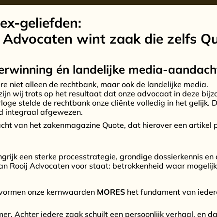
ex-geliefden:
 Advocaten wint zaak die zelfs Q
erwinning én landelijke media-aandach
re niet alleen de rechtbank, maar ook de landelijke media.
ijn wij trots op het resultaat dat onze advocaat in deze bij
oge stelde de rechtbank onze cliënte volledig in het gelijk.
d integraal afgewezen.
cht van het zakenmagazine Quote, dat hierover een artikel 
grijk een sterke processtrategie, grondige dossierkennis en 
an Rooij Advocaten voor staat: betrokkenheid waar mogelijk
n vormen onze kernwaarden
MORES
het fundament van ieder
er. Achter iedere zaak schuilt een persoonlijk verhaal, en d