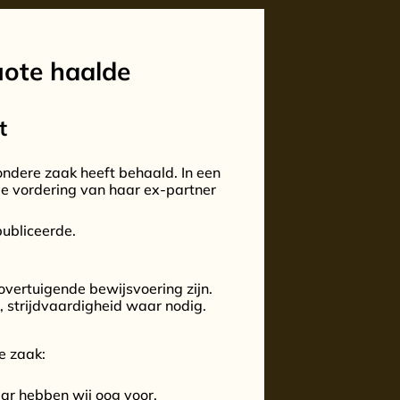
uote haalde
t
zondere zaak heeft behaald. In een
 De vordering van haar ex-partner
publiceerde.
overtuigende bewijsvoering zijn.
, strijdvaardigheid waar nodig.
e zaak:
aar hebben wij oog voor.