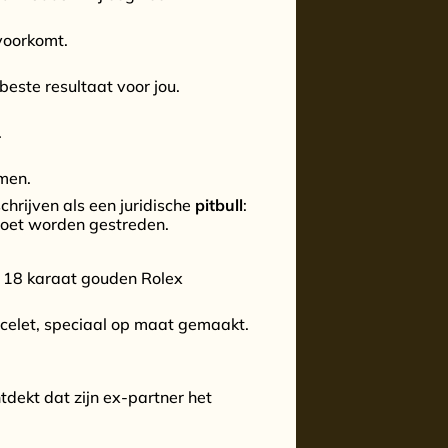
voorkomt.
beste resultaat voor jou.
.
rmen.
hrijven als een juridische
pitbull
:
moet worden gestreden.
n 18 karaat gouden Rolex
acelet, speciaal op maat gemaakt.
tdekt dat zijn ex-partner het